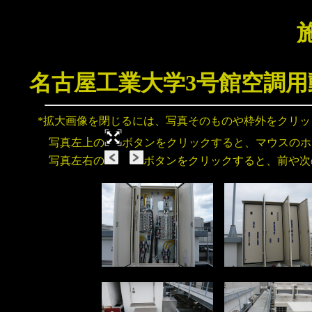
名古屋工業大学3号館空調
*拡大画像を閉じるには、写真そのものや枠外をクリ
写真左上の
ボタンをクリックすると、マウスのホ
写真左右の
ボタンをクリックすると、前や次