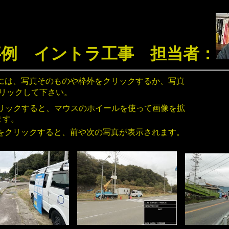
事例 イントラ工事 担当者：
のや枠外をクリックするか、写真
クリックして下さい。
リックすると、マウスのホイールを使って画像を拡
ます。
をクリックすると、前や次の写真が表示されます。