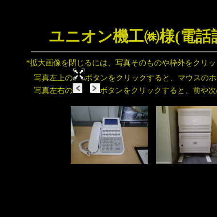
ユニオン機工㈱様(電話
*拡大画像を閉じるには、写真そのものや枠外をクリ
写真左上の
ボタンをクリックすると、マウスのホ
写真左右の
ボタンをクリックすると、前や次